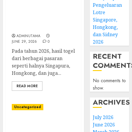
Taktik Ampuh
Pengeluaran
Menghadapi
Lotre
Pengeluaran Togel
Singapore,
Singapore, Hongkong,
Hongkong,
dan Sydney 2026
dan Sidney
ADMINUTAMA
2026
JUNE 29, 2026
0
Pada tahun 2026, hasil togel
RECENT
dari berbagai pasaran
COMMENT
seperti halnya Singapura,
Hongkong, dan juga...
No comments to
READ MORE
show.
ARCHIVES
Uncategorized
July 2026
Live Draw HK 4D:
June 2026
Kesenangan Menanti