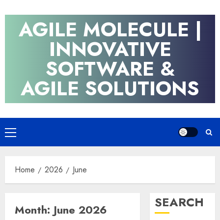
Skip
to
AGILE MOLECULE |
content
INNOVATIVE
SOFTWARE &
AGILE SOLUTIONS
Primary
Menu
Home
2026
June
SEARCH
Month:
June 2026