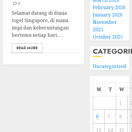
March 2026
0
February 2026
Selamat datang di dunia
January 2026
togel Singapore, di mana
November
impi dan keberuntungan
2025
bertemu setiap hari....
October 2025
READ MORE
CATEGORI
Uncategorized
M
T
W
1
6
7
8
13
14
15