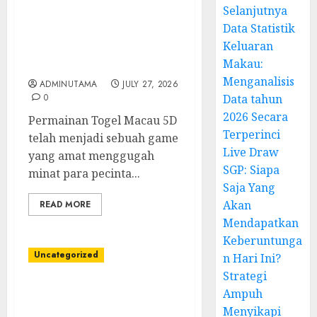
Cara Ampuh
Selanjutnya
Kemenangan Togel
Data Statistik
Macao lima dimensi:
Keluaran
Ramalan Keluaran
Makau:
Selanjutnya
Menganalisis
ADMINUTAMA
JULY 27, 2026
0
Data tahun
2026 Secara
Permainan Togel Macau 5D
Terperinci
telah menjadi sebuah game
Live Draw
yang amat menggugah
SGP: Siapa
minat para pecinta...
Saja Yang
Akan
READ MORE
Mendapatkan
Keberuntunga
Uncategorized
n Hari Ini?
Strategi
Data Statistik Keluaran
Ampuh
Makau: Menganalisis
Menyikapi