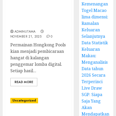
Kemenangan
Togel Hongkong Pools:
Togel Macao
Analisa dan Prediksi
lima dimensi:
untuk Tahun dua ribu
Ramalan
dua puluh lima
Keluaran
ADMINUTAMA
Selanjutnya
NOVEMBER 21, 2025
0
Data Statistik
Permainan Hongkong Pools
Keluaran
kian menjadi pembicaraan
Makau:
hangat di kalangan
Menganalisis
penggemar lomba digital.
Data tahun
Setiap hasil...
2026 Secara
Terperinci
READ MORE
Live Draw
SGP: Siapa
Uncategorized
Saja Yang
Akan
Misteri Lotere Macau:
Mendapatkan