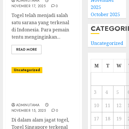
November
ADMINUTAMA
NOVEMBER 17, 2025
0
2025
October 2025
Togel telah menjadi salah
satu sarana yang terkenal
CATEGORI
di Indonesia. Para pemain
tentu menginginkan...
Uncategorized
READ MORE
M
T
W
Uncategorized
Ramalan Akurat Togel
Singapore: Singapore
3
4
5
Paito Terkini
10
11
12
ADMINUTAMA
NOVEMBER 15, 2025
0
17
18
19
Di dalam alam jagat togel,
Togel Singapore terkenal