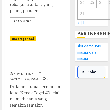
24
25
26
sebagai di antara yang
paling populer...
31
READ MORE
« Jul
PARTNERSHI
Uncategorized
slot demo
toto
Mengenal Nenektogel4d:
macau
data
Permainan Togel Malam
macau
dengan Setoran
Terjangkau!
RTP Slot
ADMINUTAMA
NOVEMBER 6, 2025
0
Di dalam dunia permainan
lotto, Nenek Togel 4D telah
menjadi nama yang
semakin semakin...