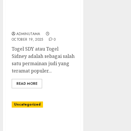
Hasil SDY: Apa yang
Harus Harus
Diketahuinya Pemain
Judi
ADMINUTAMA
OCTOBER 19, 2025
0
Togel SDY atau Togel
Sidney adalah sebagai salah
satu permainan judi yang
teramat populer...
READ MORE
Uncategorized
Data SDY Hari Ini: Studi
Terkini serta Perkiraan