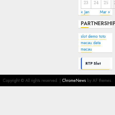
23
24
25
« Jan
Mar »
PARTNERSHI
slot demo
toto
macau
data
macau
RTP Slot
Copyright © All rights reserved.
|
ChromeNews
by AF themes.