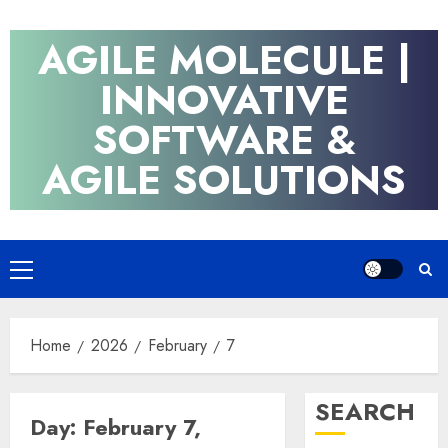
Skip
to
AGILE MOLECULE |
content
INNOVATIVE
SOFTWARE &
AGILE SOLUTIONS
Primary
Menu
Home
2026
February
7
SEARCH
Day:
February 7,