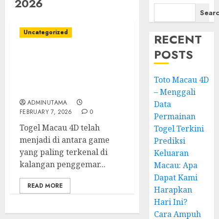
2026
Sear
Uncategorized
RECENT
POSTS
Menyingkap Data Khusus
Tentang Permainan
Macau Empat Dimensi
Toto Macau 4D
dan Pengeluaran Resmi
– Menggali
ADMINUTAMA
Data
FEBRUARY 7, 2026
0
Permainan
Togel Macau 4D telah
Togel Terkini
menjadi di antara game
Prediksi
yang paling terkenal di
Keluaran
kalangan penggemar...
Macau: Apa
Dapat Kami
READ MORE
Harapkan
Hari Ini?
Cara Ampuh