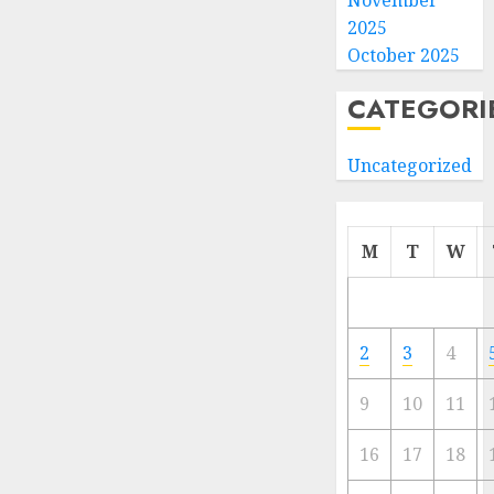
November
2025
October 2025
CATEGORI
Uncategorized
M
T
W
2
3
4
9
10
11
16
17
18