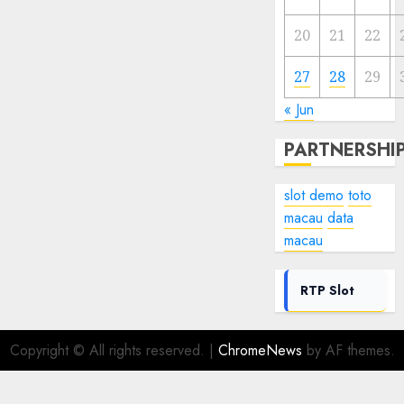
20
21
22
27
28
29
« Jun
PARTNERSHI
slot demo
toto
macau
data
macau
RTP Slot
Copyright © All rights reserved.
|
ChromeNews
by AF themes.