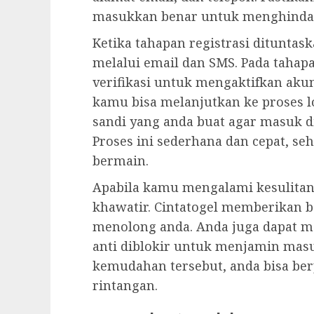
masukkan benar untuk menghindar
Ketika tahapan registrasi dituntas
melalui email dan SMS. Pada tahap
verifikasi untuk mengaktifkan akun
kamu bisa melanjutkan ke proses l
sandi yang anda buat agar masuk d
Proses ini sederhana dan cepat, se
bermain.
Apabila kamu mengalami kesulitan j
khawatir. Cintatogel memberikan b
menolong anda. Anda juga dapat m
anti diblokir untuk menjamin ma
kemudahan tersebut, anda bisa be
rintangan.