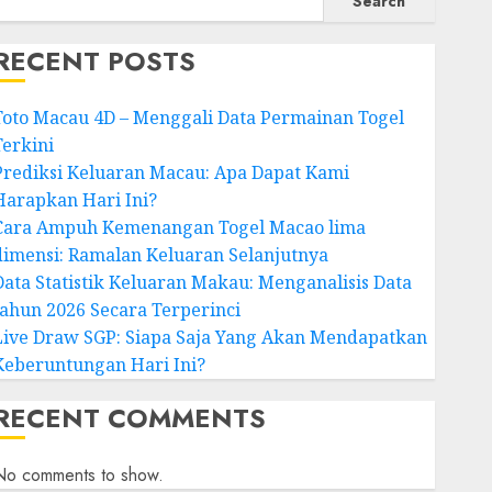
Search
RECENT POSTS
Toto Macau 4D – Menggali Data Permainan Togel
Terkini
Prediksi Keluaran Macau: Apa Dapat Kami
Harapkan Hari Ini?
Cara Ampuh Kemenangan Togel Macao lima
dimensi: Ramalan Keluaran Selanjutnya
Data Statistik Keluaran Makau: Menganalisis Data
tahun 2026 Secara Terperinci
Live Draw SGP: Siapa Saja Yang Akan Mendapatkan
Keberuntungan Hari Ini?
RECENT COMMENTS
No comments to show.