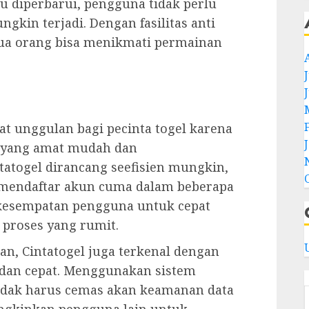
lu diperbarui, pengguna tidak perlu
kin terjadi. Dengan fasilitas anti
mua orang bisa menikmati permainan
at unggulan bagi pecinta togel karena
yang amat mudah dan
atogel dirancang seefisien mungkin,
 mendaftar akun cuma dalam beberapa
 kesempatan pengguna untuk cepat
proses yang rumit.
n, Cintatogel juga terkenal dengan
 dan cepat. Menggunakan sistem
idak harus cemas akan keamanan data