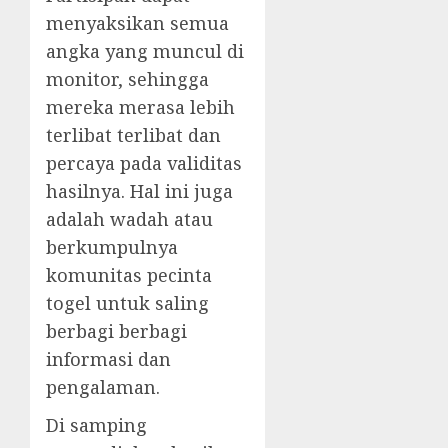
menyaksikan semua
angka yang muncul di
monitor, sehingga
mereka merasa lebih
terlibat terlibat dan
percaya pada validitas
hasilnya. Hal ini juga
adalah wadah atau
berkumpulnya
komunitas pecinta
togel untuk saling
berbagi berbagi
informasi dan
pengalaman.
Di samping