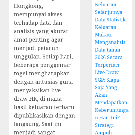
Keluaran
Hongkong,
Selanjutnya
mempunyai akses
Data Statistik
terhadap data dan
Keluaran
analisis yang akurat
Makau:
amat penting agar
Menganalisis
menjadi petaruh
Data tahun
unggulan. Setiap hari,
2026 Secara
beberapa penggemar
Terperinci
Live Draw
togel mengharapkan
SGP: Siapa
dengan antusias guna
Saja Yang
menyaksikan live
Akan
draw HK, di mana
Mendapatkan
hasil keluaran terbaru
Keberuntunga
dipublikasikan dengan
n Hari Ini?
langsung. Saat ini
Strategi
menjadi sangat
Ampuh