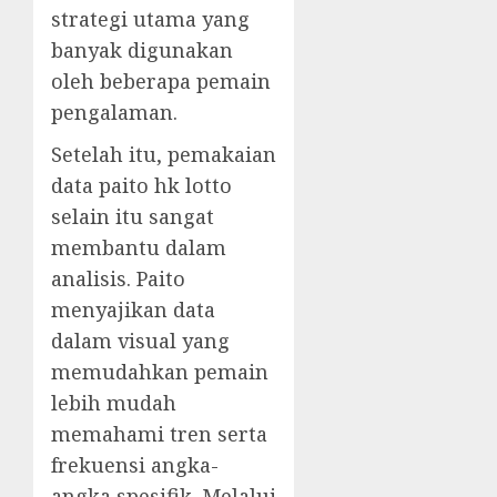
strategi utama yang
banyak digunakan
oleh beberapa pemain
pengalaman.
Setelah itu, pemakaian
data paito hk lotto
selain itu sangat
membantu dalam
analisis. Paito
menyajikan data
dalam visual yang
memudahkan pemain
lebih mudah
memahami tren serta
frekuensi angka-
angka spesifik. Melalui