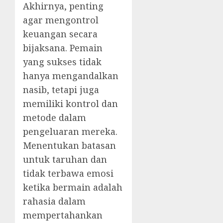
Akhirnya, penting
agar mengontrol
keuangan secara
bijaksana. Pemain
yang sukses tidak
hanya mengandalkan
nasib, tetapi juga
memiliki kontrol dan
metode dalam
pengeluaran mereka.
Menentukan batasan
untuk taruhan dan
tidak terbawa emosi
ketika bermain adalah
rahasia dalam
mempertahankan