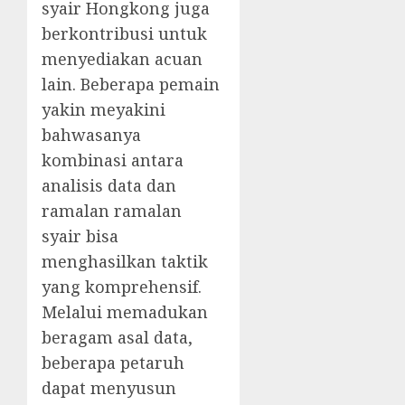
syair Hongkong juga
berkontribusi untuk
menyediakan acuan
lain. Beberapa pemain
yakin meyakini
bahwasanya
kombinasi antara
analisis data dan
ramalan ramalan
syair bisa
menghasilkan taktik
yang komprehensif.
Melalui memadukan
beragam asal data,
beberapa petaruh
dapat menyusun