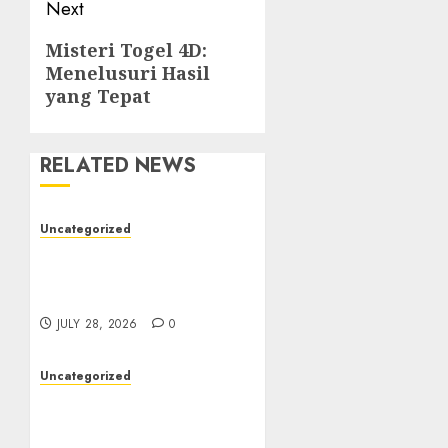
Next
Next
Misteri Togel 4D:
Menelusuri Hasil
post:
yang Tepat
RELATED NEWS
Uncategorized
Prediksi Keluaran
Macau: Apa Dapat Kami
Harapkan Hari Ini?
JULY 28, 2026
0
Uncategorized
Cara Ampuh
Kemenangan Togel
Macao lima dimensi: