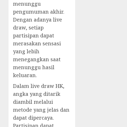
menunggu
pengumuman akhir.
Dengan adanya live
draw, setiap
partisipan dapat
merasakan sensasi
yang lebih
menegangkan saat
menunggu hasil
keluaran.
Dalam live draw HK,
angka yang ditarik
diambil melalui
metode yang jelas dan
dapat dipercaya.
Partisipan dapat