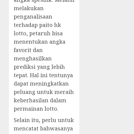
melakukan
penganalisaan
terhadap paito hk
lotto, petaruh bisa
menentukan angka
favorit dan
menghasilkan
prediksi yang lebih
tepat. Hal ini tentunya
dapat meningkatkan
peluang untuk meraih
keberhasilan dalam
permainan lotto.
Selain itu, perlu untuk
mencatat bahwasanya