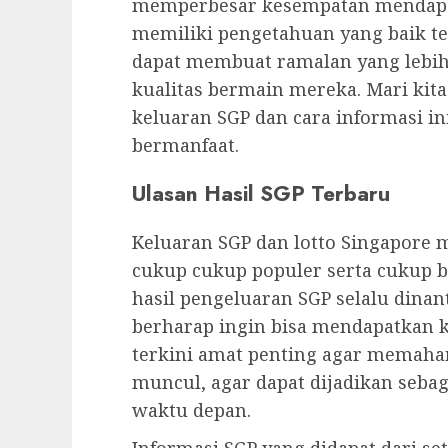
memperbesar kesempatan mendapat
memiliki pengetahuan yang baik te
dapat membuat ramalan yang lebih
kualitas bermain mereka. Mari kita
keluaran SGP dan cara informasi in
bermanfaat.
Ulasan Hasil SGP Terbaru
Keluaran SGP dan lotto Singapore
cukup cukup populer serta cukup ban
hasil pengeluaran SGP selalu dinan
berharap ingin bisa mendapatkan k
terkini amat penting agar memaha
muncul, agar dapat dijadikan seba
waktu depan.