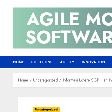
Skip
AGILE MO
to
content
SOFTWAR
HOME
SOLUTIONS
AGILITY
INNOVATION
Home
Uncategorized
Informasi Lotere SGP Hari In
Uncategorized