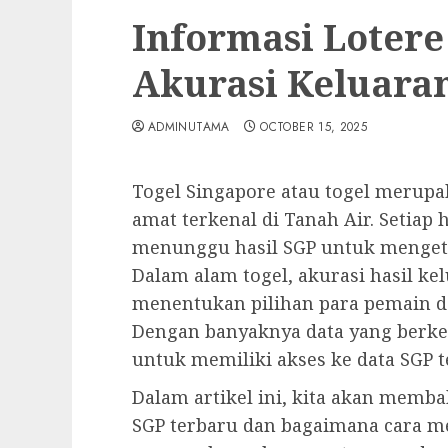
Informasi Lotere 
Akurasi Keluara
ADMINUTAMA
OCTOBER 15, 2025
Togel Singapore atau togel merup
amat terkenal di Tanah Air. Setiap
menunggu hasil SGP untuk menget
Dalam alam togel, akurasi hasil ke
menentukan pilihan para pemain 
Dengan banyaknya data yang berkel
untuk memiliki akses ke data SGP te
Dalam artikel ini, kita akan mem
SGP terbaru dan bagaimana cara m