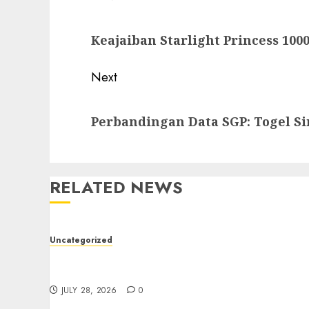
navigation
Previous
Keajaiban Starlight Princess 10
post:
Next
Next
Perbandingan Data SGP: Togel Si
post:
RELATED NEWS
Uncategorized
Prediksi Keluaran Macau: Apa Dapat Kami
Harapkan Hari Ini?
JULY 28, 2026
0