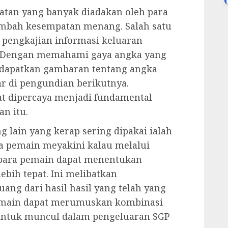
iatan yang banyak diadakan oleh para
mbah kesempatan menang. Salah satu
 pengkajian informasi keluaran
. Dengan memahami gaya angka yang
ndapatkan gambaran tentang angka-
r di pengundian berikutnya.
pat dipercaya menjadi fundamental
n itu.
ng lain yang kerap sering dipakai ialah
a pemain meyakini kalau melalui
 para pemain dapat menentukan
bih tepat. Ini melibatkan
luang dari hasil hasil yang telah yang
pemain dapat merumuskan kombinasi
untuk muncul dalam pengeluaran SGP