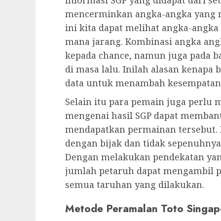
Informasi SGP yang didapat dari s
mencerminkan angka-angka yang mu
ini kita dapat melihat angka-angk
mana jarang. Kombinasi angka ang
kepada chance, namun juga pada ba
di masa lalu. Inilah alasan kenap
data untuk menambah kesempatan
Selain itu para pemain juga perl
mengenai hasil SGP dapat membantu
mendapatkan permainan tersebut. K
dengan bijak dan tidak sepenuhnya 
Dengan melakukan pendekatan yang
jumlah petaruh dapat mengambil pil
semua taruhan yang dilakukan.
Metode Peramalan Toto Singap