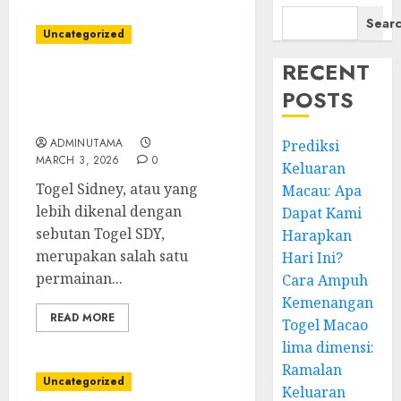
Sear
Uncategorized
RECENT
Mengenal Togel Sidney:
POSTS
Panduan Lengkap untuk
Pemain Pemula
ADMINUTAMA
Prediksi
MARCH 3, 2026
0
Keluaran
Togel Sidney, atau yang
Macau: Apa
lebih dikenal dengan
Dapat Kami
sebutan Togel SDY,
Harapkan
merupakan salah satu
Hari Ini?
permainan...
Cara Ampuh
Kemenangan
READ MORE
Togel Macao
lima dimensi:
Ramalan
Uncategorized
Keluaran